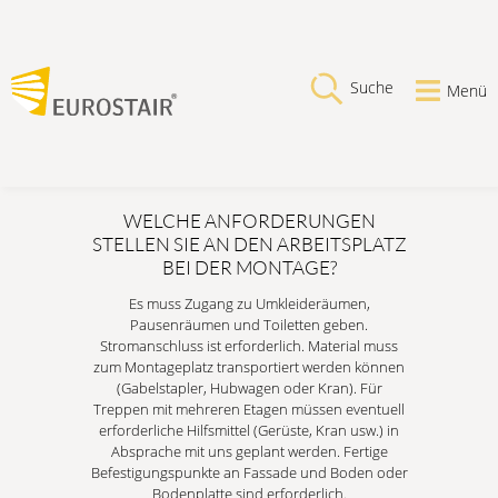
Suche
Menü
WELCHE ANFORDERUNGEN
STELLEN SIE AN DEN ARBEITSPLATZ
BEI DER MONTAGE?
Es muss Zugang zu Umkleideräumen,
Pausenräumen und Toiletten geben.
Stromanschluss ist erforderlich. Material muss
zum Montageplatz transportiert werden können
(Gabelstapler, Hubwagen oder Kran). Für
Treppen mit mehreren Etagen müssen eventuell
erforderliche Hilfsmittel (Gerüste, Kran usw.) in
Absprache mit uns geplant werden. Fertige
Befestigungspunkte an Fassade und Boden oder
Bodenplatte sind erforderlich.