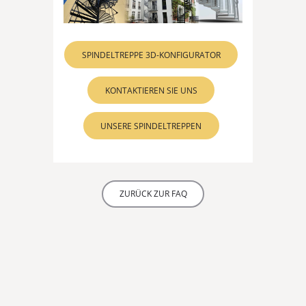
SPINDELTREPPE 3D-KONFIGURATOR
KONTAKTIEREN SIE UNS
UNSERE SPINDELTREPPEN
ZURÜCK ZUR FAQ