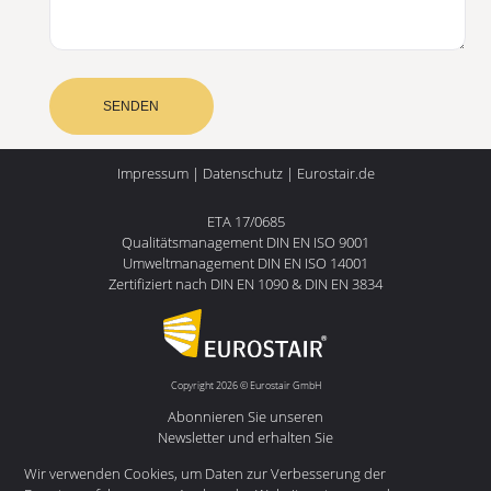
SENDEN
Impressum
|
Datenschutz
|
Eurostair.de
ETA 17/0685
Qualitätsmanagement DIN EN ISO 9001
Umweltmanagement DIN EN ISO 14001
Zertifiziert nach DIN EN 1090 & DIN EN 3834
Copyright
2026
©
Eurostair GmbH
Abonnieren Sie unseren
Newsletter und erhalten Sie
die neuesten Nachrichten
Wir verwenden Cookies, um Daten zur Verbesserung der