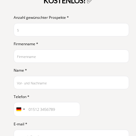
KOSTENLOS!
✅
Anzahl gewünschter Prospekte
*
Firmenname
*
Name
*
Telefon
*
E-mail
*