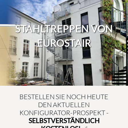
STAHLTREPPEN VON
EUROSTAIR
BESTELLEN SIE NOCH HEUTE
DEN AKTUELLEN
KONFIGURATOR-PROSPEKT -
SELBSTVERSTÄNDLICH