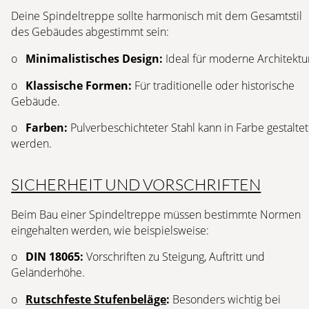
Deine Spindeltreppe sollte harmonisch mit dem Gesamtstil
des Gebäudes abgestimmt sein:
o
Minimalistisches Design:
Ideal für moderne Architektu
o
Klassische Formen:
Für traditionelle oder historische
Gebäude.
o
Farben:
Pulverbeschichteter Stahl kann in Farbe gestaltet
werden.
SICHERHEIT UND VORSCHRIFTEN
Beim Bau einer Spindeltreppe müssen bestimmte Normen
eingehalten werden, wie beispielsweise:
o
DIN 18065:
Vorschriften zu Steigung, Auftritt und
Geländerhöhe.
o
Rutschfeste Stufenbeläge
:
Besonders wichtig bei