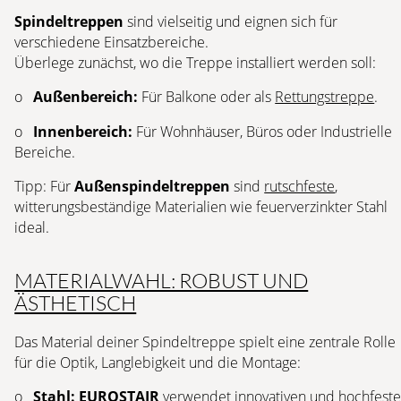
Spindeltreppen
sind vielseitig und eignen sich für
verschiedene Einsatzbereiche.
Überlege zunächst, wo die Treppe installiert werden soll:
o
Außenbereich:
Für Balkone oder als
Rettungstreppe
.
o
Innenbereich:
Für Wohnhäuser, Büros oder Industrielle
Bereiche.
Tipp: Für
Außenspindeltreppen
sind
rutschfeste
,
witterungsbeständige Materialien wie feuerverzinkter Stahl
ideal.
MATERIALWAHL: ROBUST UND
ÄSTHETISCH
Das Material deiner Spindeltreppe spielt eine zentrale Rolle
für die Optik, Langlebigkeit und die Montage:
o
Stahl:
EUROSTAIR
verwendet
innovativen und hochfest