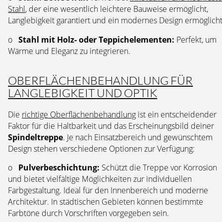
Stahl
, der eine wesentlich leichtere Bauweise ermöglicht,
Langlebigkeit garantiert und ein modernes Design ermöglicht
o
Stahl mit Holz- oder Teppichelementen:
Perfekt, um
Wärme und Eleganz zu integrieren.
OBERFLÄCHENBEHANDLUNG FÜR
LANGLEBIGKEIT UND OPTIK
Die
richtige Oberflächenbehandlung
ist ein entscheidender
Faktor für die Haltbarkeit und das Erscheinungsbild deiner
Spindeltreppe
. Je nach Einsatzbereich und gewünschtem
Design stehen verschiedene Optionen zur Verfügung:
o
Pulverbeschichtung:
Schützt die Treppe vor Korrosion
und bietet vielfältige Möglichkeiten zur individuellen
Farbgestaltung. Ideal für den Innenbereich und moderne
Architektur. In städtischen Gebieten können bestimmte
Farbtöne durch Vorschriften vorgegeben sein.