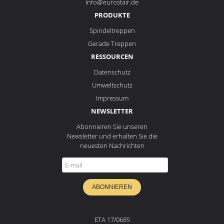
info@eurostair.de
PRODUKTE
Spindeltreppen
Gerade Treppen
RESSOURCEN
Datenschutz
Umweltschutz
Impressum
NEWSLETTER
Abonnieren Sie unseren
Newsletter und erhalten Sie die
neuesten Nachrichten
ABONNIEREN
ETA 17/0685