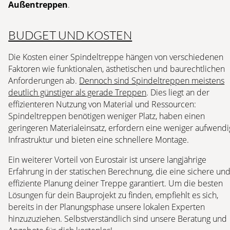
Außentreppen
.
BUDGET UND KOSTEN
Die Kosten einer Spindeltreppe hängen von verschiedenen
Faktoren wie funktionalen, ästhetischen und baurechtlichen
Anforderungen ab.
Dennoch sind Spindeltreppen meistens
deutlich günstiger als gerade Treppen
. Dies liegt an der
effizienteren Nutzung von Material und Ressourcen:
Spindeltreppen benötigen weniger Platz, haben einen
geringeren Materialeinsatz, erfordern eine weniger aufwend
Infrastruktur und bieten eine schnellere Montage.
Ein weiterer Vorteil von Eurostair ist unsere langjährige
Erfahrung in der statischen Berechnung, die eine sichere un
effiziente Planung deiner Treppe garantiert. Um die besten
Lösungen für dein Bauprojekt zu finden, empfiehlt es sich,
bereits in der Planungsphase unsere lokalen Experten
hinzuzuziehen. Selbstverständlich sind unsere Beratung und