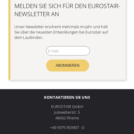
MELDEN SIE SICH FÜR DEN EUROSTAIR-
NEWSLETTER AN
Unser Newsletter erscheint mehrmals im Jahr und hält
Sie über die neuesten Entwicklungen bei Eurostair auf
dem Laufenden.
ABONNIEREN
KONTAKTIEREN SIE UNS
EUROSTAIR GmbH
Juteweberstr. 5
48432 Rheine
+49 5975 953907 - 0