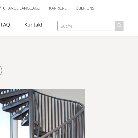
CHANGE LANGUAGE
KARRIERE
ÜBER UNS
FAQ
Kontakt
€
NDEN? ANGEBOT DIREKT ANFRAGEN