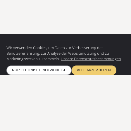
KONTAKTIEREN SIE UNS
Wir verwenden Cookies, um Daten zur Verbesserung der
EUROSTAIR GmbH
Benutzererfahrung, zur Analyse der Websitenutzung und zu
Juteweberstr. 5
Marketingzwecken zu sammeln.
Unsere Datenschutzbestimmungen
48432 Rheine
NUR TECHNISCH NOTWENDIGE
ALLE AKZEPTIEREN
+49 5975 953907 - 0
info@eurostair.de
PRODUKTE
Spindeltreppen
Gerade Treppen
RESSOURCEN
Datenschutz
Umweltschutz