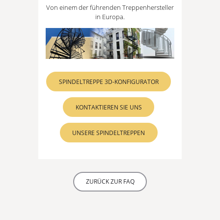
Von einem der führenden Treppenhersteller
in Europa.
SPINDELTREPPE 3D-KONFIGURATOR
KONTAKTIEREN SIE UNS
UNSERE SPINDELTREPPEN
ZURÜCK ZUR FAQ