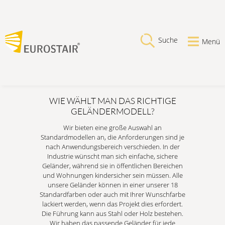
Suche
Menü
WIE WÄHLT MAN DAS RICHTIGE
GELÄNDERMODELL?
Wir bieten eine große Auswahl an
Standardmodellen an, die Anforderungen sind je
nach Anwendungsbereich verschieden. In der
Industrie wünscht man sich einfache, sichere
Geländer, während sie in öffentlichen Bereichen
und Wohnungen kindersicher sein müssen. Alle
unsere Geländer können in einer unserer 18
Standardfarben oder auch mit Ihrer Wunschfarbe
lackiert werden, wenn das Projekt dies erfordert.
Die Führung kann aus Stahl oder Holz bestehen.
Wir haben das passende Geländer für jede