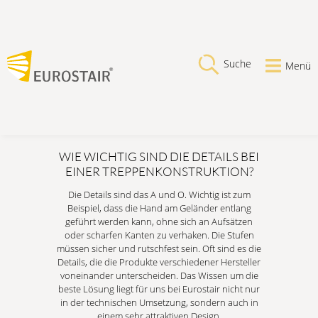
Suche
Menü
WIE WICHTIG SIND DIE DETAILS BEI
EINER TREPPENKONSTRUKTION?
Die Details sind das A und O. Wichtig ist zum
Beispiel, dass die Hand am Geländer entlang
geführt werden kann, ohne sich an Aufsätzen
oder scharfen Kanten zu verhaken. Die Stufen
müssen sicher und rutschfest sein. Oft sind es die
Details, die die Produkte verschiedener Hersteller
voneinander unterscheiden. Das Wissen um die
beste Lösung liegt für uns bei Eurostair nicht nur
in der technischen Umsetzung, sondern auch in
einem sehr attraktiven Design.