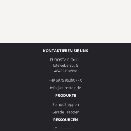
KONTAKTIEREN SIE UNS
EUROSTAIR GmbH
Juteweberstr. 5
48432 Rheine
+49 5975 953907 - 0
info@eurostair.de
PRODUKTE
Spindeltreppen
Gerade Treppen
RESSOURCEN
Datenschutz