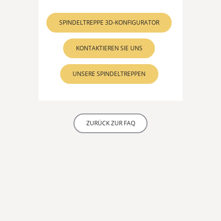
SPINDELTREPPE 3D-KONFIGURATOR
KONTAKTIEREN SIE UNS
UNSERE SPINDELTREPPEN
ZURÜCK ZUR FAQ