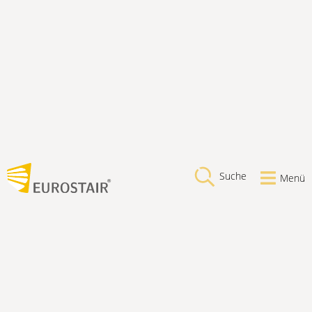
Suche
Menü