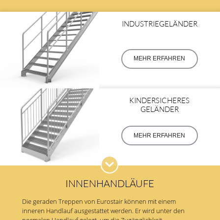
INDUSTRIEGELÄNDER
MEHR ERFAHREN
KINDERSICHERES
GELÄNDER
MEHR ERFAHREN
INNENHANDLÄUFE
Die geraden Treppen von Eurostair können mit einem
inneren Handlauf ausgestattet werden. Er wird unter den
normalen Handlauf gelegt, um die Zugänglichkeit,