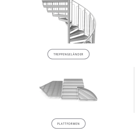
TREPPENGELÄNDER
PLATTFORMEN