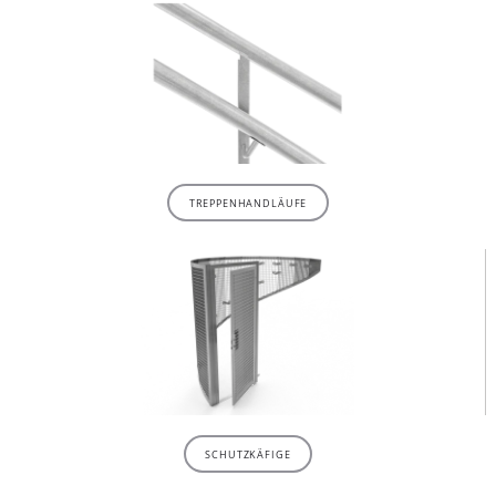
TREPPENHANDLÄUFE
SCHUTZKÄFIGE