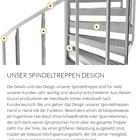
+
+
+
+
+
UNSER SPINDELTREPPEN DESIGN
Die Details und das Design unserer Spindeltreppe sind für viele
unserer Kunden sehr wichtig und absolut entscheidend. Aus diesem
Grund produzieren wir Handläufe immer individuell nach
Kundenwunsch. Bei uns gehen das Design unserer Spindeltreppen
Hand in Hand mit der Funktion. Besonders schön ist beispielsweise
ein fugenloser Handlauf ohne Schweißnähte oder Spannklemmen,
der sich dank seiner dynamischen Form über die gesamte Treppe
zieht. Für die Teile, die einer größeren Belastung ausgesetzt sind,
nutzen wir bewusst Hochspannungsstahl, der mit seiner Festigkeit
und seinem geringen Gewicht viele Vorteile bietet.