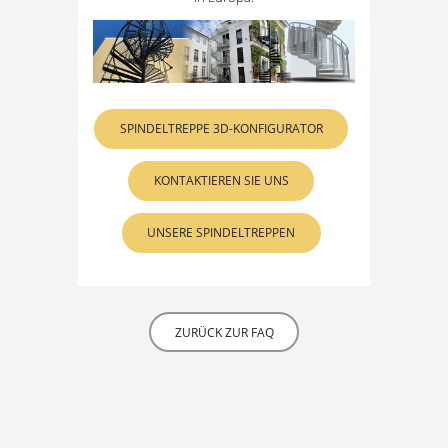
SPINDELTREPPE 3D-KONFIGURATOR
KONTAKTIEREN SIE UNS
UNSERE SPINDELTREPPEN
ZURÜCK ZUR FAQ